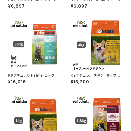
ドライ チキン＆キングサーモン・
ドライ ラム＆ベニソン・フィース
¥6,897
¥6,897
フィースト 320g 942103637
ト 320g 9421036372434
2441
K9ナチュラル Feline ビーフ＆
K9ナチュラル チキン・オーブン
ホキ・フィースト 800g 942103
ベイクド 4kg 94210363732
¥16,016
¥13,200
6372304
95