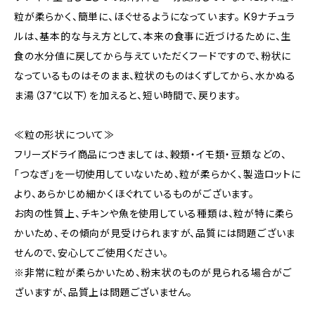
粒が柔らかく、簡単に、ほぐせるようになっています。 K9ナチュラ
ルは、基本的な与え方として、本来の食事に近づけるために、生
食の水分値に戻してから与えていただくフードですので、粉状に
なっているものはそのまま、粒状のものはくずしてから、水かぬる
ま湯（37℃以下）を加えると、短い時間で、戻ります。
≪粒の形状について≫
フリーズドライ商品につきましては、穀類・イモ類・豆類などの、
「つなぎ」を一切使用していないため、粒が柔らかく、製造ロットに
より、あらかじめ細かくほぐれているものがございます。
お肉の性質上、チキンや魚を使用している種類は、粒が特に柔ら
かいため、その傾向が見受けられますが、品質には問題ございま
せんので、安心してご使用ください。
※非常に粒が柔らかいため、粉末状のものが見られる場合がご
ざいますが、品質上は問題ございません。