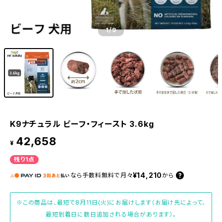
1
/9
K9ナチュラル ビーフ・フィースト 3.6kg
42,658
¥
残り1点
¥14,210
なら
手数料無料で
月々
から
※この商品は、最短で8月11日(火)にお届けします（お届け先によって、
最短到着日に数日追加される場合があります）。