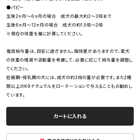
●パピー
生後2ヶ月〜6ヶ月の場合 成犬の最大約2〜3倍まで
生後6ヶ月〜12ヶ月の場合 成犬の約1.5倍〜2倍
※現在の体重を基に計算してください。
推奨給与量は、目安に過ぎません。個体差がありますので、愛犬
の体重の増減や活動量を考慮して、必要に応じて給与量を調整し
てください。
妊娠期・授乳期の犬には、成犬の約2倍の量が必要です。また2種
類以上のK9ナチュラルをローテーションで与えることもお勧めし
ています。
カートに入れる