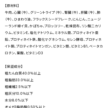
【原材料】
牛肉、心臓（牛）、グリーントライプ（牛）、腎臓（牛）、肝臓（牛）、肺
（牛）、ひまわり油、フラックスシードフレーク、にんじん、ニュージ
ーランド緑イ貝、かぼちゃ、ブロッコリー、乾燥昆布、リン酸二カリ
ウム、ビタミンE、塩化ナトリウム、ミネラル類、プロティネイト亜
鉛、プロティネイト鉄、酸化マグネシウム、セレン酵母、プロティネ
イト銅、プロティネイトマンガン、ビタミン類、ビタミンB1、ベータカ
ロチン、葉酸、ビタミンD3
【保証成分】
粗たん白質40.0％以上
粗脂肪33.0％以上
粗繊維2.5％以下
粗灰分10.0％以下
水分8.0%以下
オメガ3脂肪酸0.50%以上