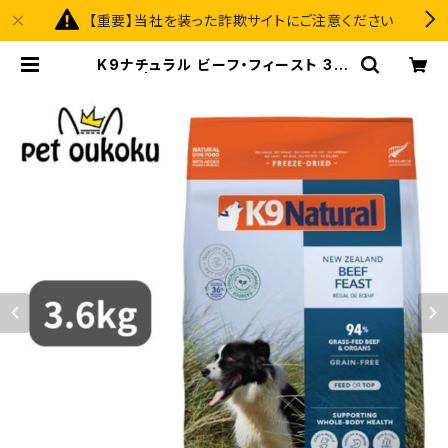
【重要】当社を装った詐欺サイトにご注意ください
K9ナチュラル ビーフ・フィースト 3.6
kg | pet oukoku premium