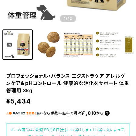
1
/12
プロフェッショナル・バランス エクストラケア アレルゲ
ンケア＆ｐHコントロール 健康的な消化をサポート 体重
管理用 3kg
¥5,434
¥1,810
なら
手数料無料で
月々
から
※この商品は、最短で8月8日(土)にお届けします（お届け先によって、