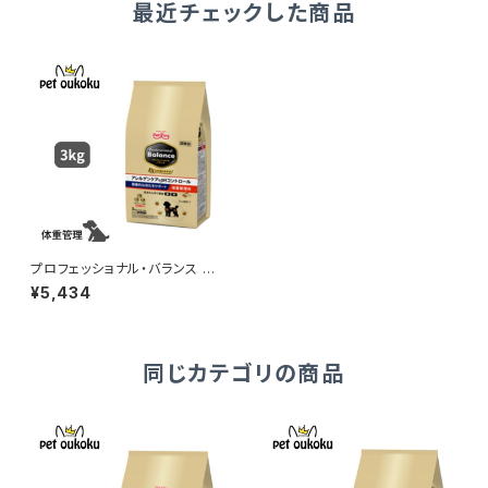
最近チェックした商品
プロフェッショナル・バランス エ
クストラケア アレルゲンケア＆ｐ
¥5,434
Hコントロール 健康的な消化を
サポート 体重管理用 3kg
同じカテゴリの商品