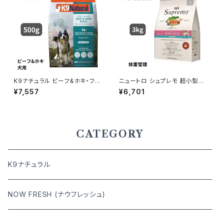
K9ナチュラル ビーフ&ホキ・フィ
ニュートロ シュプレモ 超小型
ースト 500g
犬〜小型犬 体重管理用 3kg 4
¥7,557
¥6,701
562358781865
CATEGORY
K9ナチュラル
NOW FRESH (ナウフレッシュ)