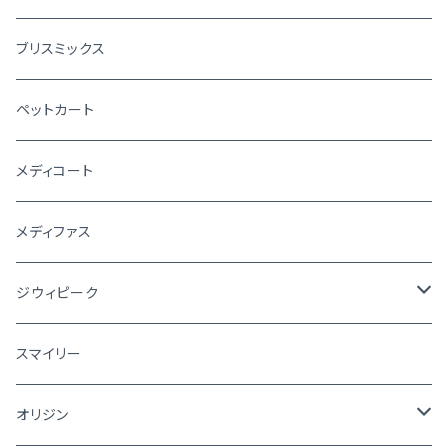
ブリスミックス
ペットカート
メディコート
メディファス
ジウィピーク
犬
スマイリー
猫
オリジン