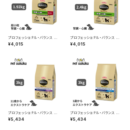
プロフェッショナル・バランス エ
プロフェッショナル・バランス エ
クストラケア 超小粒 腎臓・心
クストラケア 腎臓・心臓の健康
¥4,015
¥4,015
臓の健康維持 1.92kg 490241
維持 2.4kg 4902418001777
8001784
プロフェッショナル・バランス エ
プロフェッショナル・バランス エ
クストラケア アレルゲンケア＆ｐ
クストラケア アレルゲンケア＆ｐ
¥5,434
¥5,434
Hコントロール 健康的な消化を
Hコントロール 健康的な消化を
サポート 11歳から 3kg
サポート 1歳から 3kg 490241