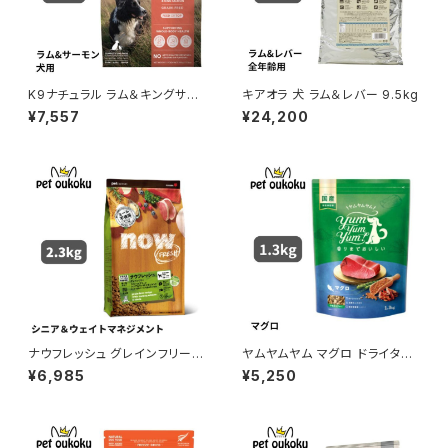
K9ナチュラル ラム＆キングサー
キアオラ 犬 ラム＆レバー 9.5kg
モン・フィースト 500g
¥7,557
¥24,200
ナウフレッシュ グレインフリー
ヤムヤムヤム マグロ ドライタイ
スモールブリード シニア＆ウェ
プ 1.3kg yum yum yum ! 45
¥6,985
¥5,250
イトマネジメント 2.3kg 45731
71245859372
60559030