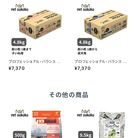
8001746
プロフェッショナル・バランス 超
プロフェッショナル・バランス 超
小粒 １歳まで 子いぬ用 4.8ｋｇ
小粒 1歳から成犬用 4.8kg
¥7,370
¥7,370
その他の商品