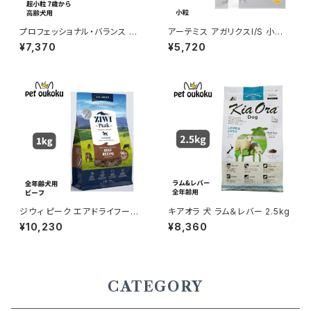
プロフェッショナル・バランス 超
アーテミス アガリクスI/S 小粒
小粒 7歳から高齢犬用 4.8kg
3kg 8133690054908
¥7,370
¥5,720
ジウィ ピーク エアドライフード
キアオラ 犬 ラム＆レバー 2.5kg
ビーフ 1kg 正規品 94210165
¥10,230
¥8,360
93170
CATEGORY