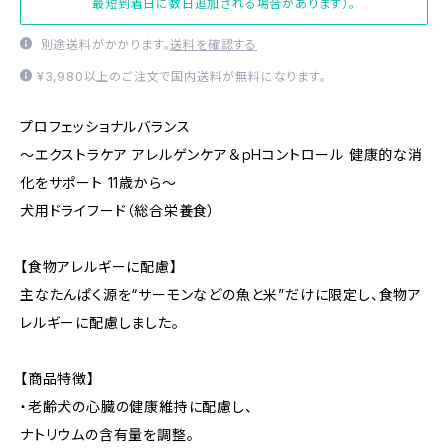
最短到着日に数日追加される場合があります）。
別途送料がかかります。
送料を確認する
¥3,980以上のご注文で国内送料が無料になります。
プロフェッショナルバランス
～エクストラケア アレルゲンケア＆ｐHコントロール 健康的な消
化をサポート 11歳から～
犬用ドライフード（総合栄養食）
【食物アレルギーに配慮】
主なたんぱく源を“サーモンなどの魚と米”だけに限定し、食物ア
レルギーに配慮しました。
【商品特徴】
・老齢犬の心臓の健康維持に配慮し、
ナトリウムの含有量を調整。