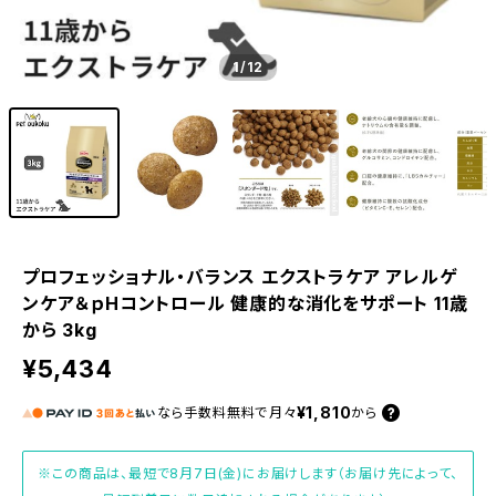
1
/12
プロフェッショナル・バランス エクストラケア アレルゲ
ンケア＆ｐHコントロール 健康的な消化をサポート 11歳
から 3kg
¥5,434
¥1,810
なら
手数料無料で
月々
から
※この商品は、最短で8月7日(金)にお届けします（お届け先によって、