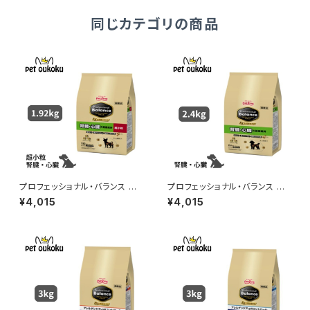
同じカテゴリの商品
プロフェッショナル・バランス エ
プロフェッショナル・バランス エ
クストラケア 超小粒 腎臓・心
クストラケア 腎臓・心臓の健康
¥4,015
¥4,015
臓の健康維持 1.92kg 490241
維持 2.4kg 4902418001777
8001784