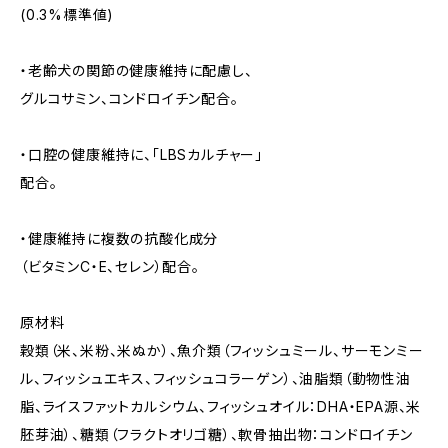
(0.3%標準値)
・老齢犬の関節の健康維持に配慮し、
グルコサミン、コンドロイチン配合。
・口腔の健康維持に、「LBSカルチャー」
配合。
・健康維持に複数の抗酸化成分
（ビタミンC・E、セレン）配合。
原材料
穀類（米、米粉、米ぬか）、魚介類（フィッシュミール、サーモンミー
ル、フィッシュエキス、フィッシュコラーゲン）、油脂類（動物性油
脂、ライスファットカルシウム、フィッシュオイル：DHA・EPA源、米
胚芽油）、糖類（フラクトオリゴ糖）、軟骨抽出物：コンドロイチン