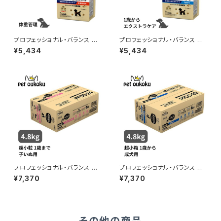
プロフェッショナル・バランス エ
プロフェッショナル・バランス エ
クストラケア アレルゲンケア＆ｐ
クストラケア アレルゲンケア＆ｐ
¥5,434
¥5,434
Hコントロール 健康的な消化を
Hコントロール 健康的な消化を
サポート 体重管理用 3kg
サポート 1歳から 3kg 490241
8001746
プロフェッショナル・バランス 超
プロフェッショナル・バランス 超
小粒 １歳まで 子いぬ用 4.8ｋｇ
小粒 1歳から成犬用 4.8kg
¥7,370
¥7,370