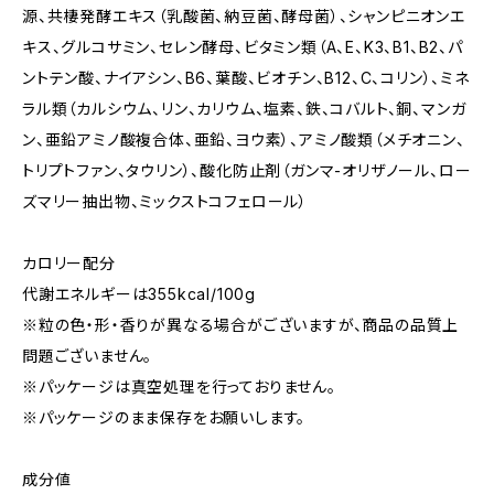
源、共棲発酵エキス（乳酸菌、納豆菌、酵母菌）、シャンピニオンエ
キス、グルコサミン、セレン酵母、ビタミン類（A、E、K3、B1、B2、パ
ントテン酸、ナイアシン、B6、葉酸、ビオチン、B12、C、コリン）、ミネ
ラル類（カルシウム、リン、カリウム、塩素、鉄、コバルト、銅、マンガ
ン、亜鉛アミノ酸複合体、亜鉛、ヨウ素）、アミノ酸類（メチオニン、
トリプトファン、タウリン）、酸化防止剤（ガンマ-オリザノール、ロー
ズマリー抽出物、ミックストコフェロール）
カロリー配分
代謝エネルギーは355kcal/100g
※粒の色・形・香りが異なる場合がございますが、商品の品質上
問題ございません。
※パッケージは真空処理を行っておりません。
※パッケージのまま保存をお願いします。
成分値