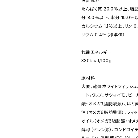
保証成分
たんぱく質 20.0％以上、脂肪
分 8.0％以下、水分 10.0％
カルシウム 1.1％以上、リン 
リウム 0.4％（標準値）
代謝エネルギー
330kcal/100g
原材料
大麦、乾燥ホワイトフィッシュ
ートパルプ、サツマイモ、ビー
酸・オメガ3脂肪酸源）、はと
油（オメガ6脂肪酸源）、フィ
オイル（オメガ6脂肪酸・オメ
酵母（セレン源）、コンドロイチ