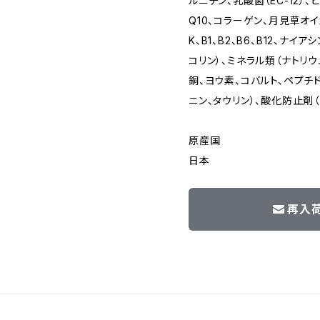
ルニチン、乳酸菌（EC-12）
Q10、コラーゲン、月見草オイ
K、B1、B2、B6、B12、ナイ
コリン）、ミネラル類（ナトリウ
銅、ヨウ素、コバルト、ペプチド
ニン、タウリン）、酸化防止剤
原産国
日本
再入