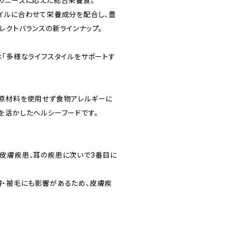
のニーズに応えた総合栄養食。
イルに合わせて栄養成分を配合し、豊
レクトバランスの新ラインナップ。
は「多様なライフスタイルをサポートす
原材料を使用せず食物アレルギーに
を活かしたヘルシーフードです。
皮膚疾患、耳の疾患に次いで3番目に
・被毛にも影響があるため、皮膚疾