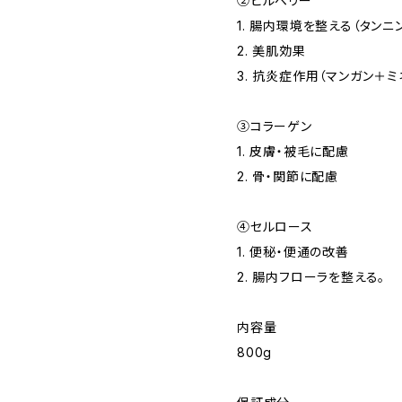
②ビルベリー
1. 腸内環境を整える（タンニ
2. 美肌効果
3. 抗炎症作用（マンガン＋ミ
③コラーゲン
1. 皮膚・被毛に配慮
2. 骨・関節に配慮
④セルロース
1. 便秘・便通の改善
2. 腸内フローラを整える。
内容量
800g