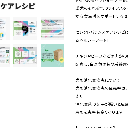
ドを求めるペットオーナー様
愛犬のそれぞれのライフスタ
かな食生活をサポートするセ
セレクトバランスケアレシピ
るヘルシーフード」
チキンやビーフなどの肉類の
配慮し、白身魚のもつ栄養素
犬の消化器疾患について
犬の消化器疾患の罹患率は、
多い。
消化器系の調子が悪いと皮膚
患の罹患率も高くなります。