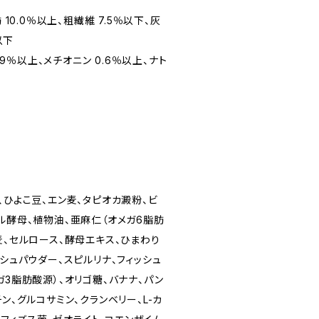
 10.0％以上、粗繊維 7.5％以下、灰
以下
0.9％以上、メチオニン 0.6％以上、ナト
、ひよこ豆、エン麦、タピオカ澱粉、ビ
ル酵母、植物油、亜麻仁（オメガ6脂肪
麦、セルロース、酵母エキス、ひまわり
ッシュパウダー、スピルリナ、フィッシュ
ガ3脂肪酸源）、オリゴ糖、バナナ、パン
ン、グルコサミン、クランベリー、L-カ