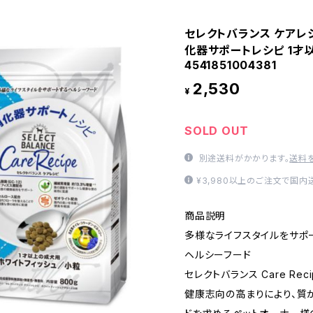
セレクトバランス ケアレシ
化器サポートレシピ 1才以
4541851004381
2,530
¥
SOLD OUT
別途送料がかかります。
送料
¥3,980以上のご注文で国
商品説明
多様なライフスタイルをサポ
ヘルシーフード
セレクトバランス Care Reci
健康志向の高まりにより、質