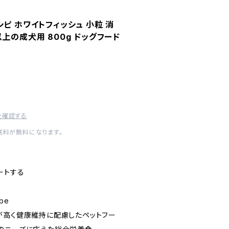
ピ ホワイトフィッシュ 小粒 消
上の成犬用 800g ドッグフード
を確認する
内送料が無料になります。
ートする
pe
が高く健康維持に配慮したペットフー