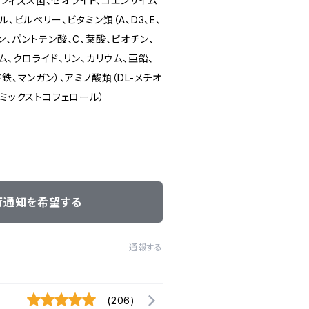
、ビフィズス菌、ゼオライト、コエンザイム
ル、ビルベリー、ビタミン類（A、D3、E、
アシン、パントテン酸、C、葉酸、ビオチン、
ム、クロライド、リン、カリウム、亜鉛、
鉄、マンガン）、アミノ酸類（DL-メチオ
（ミックストコフェロール）
荷通知を希望する
通報する
(206)