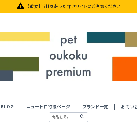
【重要】当社を装った詐欺サイトにご注意ください
BLOG
ニュートロ特設ページ
ブランド一覧
お問い