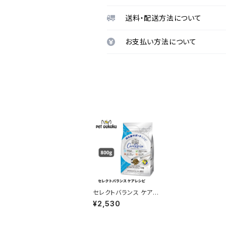
送料・配送方法について
お支払い方法について
セレクトバランス ケアレ
シピ ホワイトフィッシュ
¥2,530
小粒 消化器サポートレ
シピ 1才以上の成犬用
800g ドッグフード 45