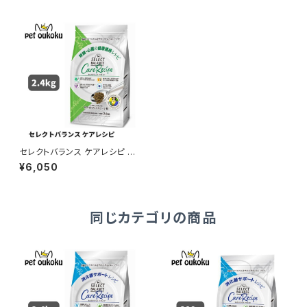
セレクトバランス ケアレシピ ホ
ワイトフィッシュ 小粒 腎臓・心臓
¥6,050
の健康維持レシピ 1才以上の成
犬用 2.4kg ドッグフード 4541
851004336
同じカテゴリの商品