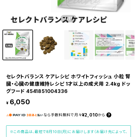
1
/11
セレクトバランス ケアレシピ ホワイトフィッシュ 小粒 腎
臓・心臓の健康維持レシピ 1才以上の成犬用 2.4kg ドッ
グフード 4541851004336
6,050
¥
¥2,010
なら
手数料無料で
月々
から
※この商品は、最短で8月10日(月)にお届けします（お届け先によって、