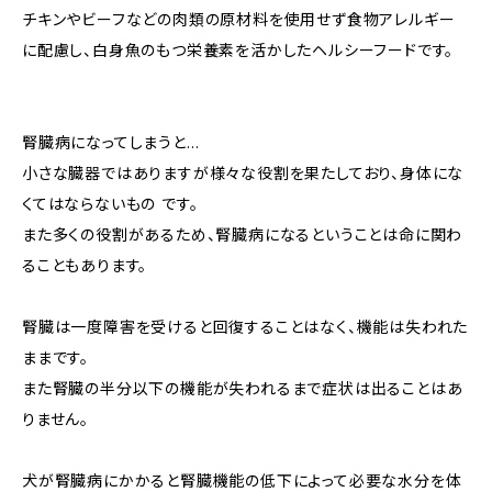
チキンやビーフなどの肉類の原材料を使用せず食物アレルギー
に配慮し、白身魚のもつ栄養素を活かしたヘルシーフードです。
腎臓病になってしまうと…
小さな臓器ではありますが様々な役割を果たしており、身体にな
くてはならないもの です。
また多くの役割があるため、腎臓病になるということは命に関わ
ることもあります。
腎臓は一度障害を受けると回復することはなく、機能は失われた
ままです。
また腎臓の半分以下の機能が失われるまで症状は出ることはあ
りません。
犬が腎臓病にかかると腎臓機能の低下によって必要な水分を体