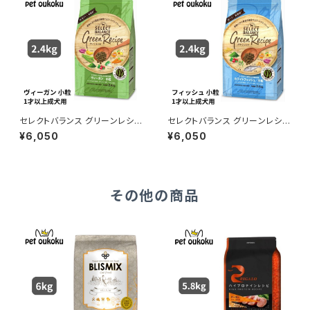
セレクトバランス グリーンレシピ
セレクトバランス グリーンレシピ
ヴィーガン 小粒 アダルト 1才以
ホワイトフィッシュ 小粒 アダルト
¥6,050
¥6,050
上 成犬用 2.4kg 454185100
1才以上 成犬用 2.4kg 45418
7337
51007375
その他の商品