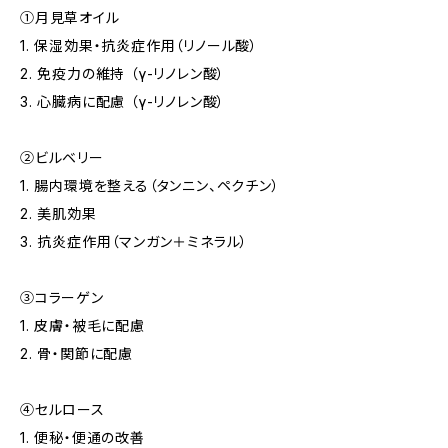
①月見草オイル
1. 保湿効果・抗炎症作用（リノール酸）
2. 免疫力の維持 （γ-リノレン酸）
3. 心臓病に配慮 （γ-リノレン酸）
②ビルベリー
1. 腸内環境を整える（タンニン、ペクチン）
2. 美肌効果
3. 抗炎症作用（マンガン＋ミネラル）
③コラーゲン
1. 皮膚・被毛に配慮
2. 骨・関節に配慮
④セルロース
1. 便秘・便通の改善