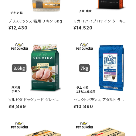
ブリスミックス 猫用 チキン 6kg
リガロ ハイプロテイン ターキー
子犬 成犬用 5.8kg ドッグフー
¥12,430
¥14,520
ド グレインフリー
ソルビダ ドッグフード グレイン
セレクトバランス アダルト ラム
フリー チキン 室内飼育成犬用
小粒 １才以上の成犬用 7kg
¥9,889
¥10,890
3.6kg 4562312014466