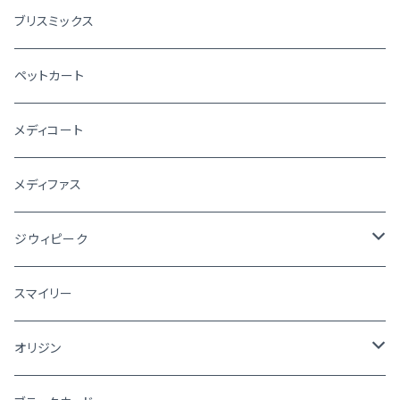
ブリスミックス
ペットカート
メディコート
メディファス
ジウィピーク
犬
スマイリー
猫
オリジン