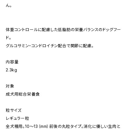
ん。
体重コントロールに配慮した低脂肪の栄養バランスのドッグフー
ド。
グルコサミン・コンドロイチン配合で関節に配慮。
内容量
2.3kg
対象
成犬用総合栄養食
粒サイズ
レギュラー粒
全犬種用。10～13（mm）前後の丸粒タイプ。消化に優しい生肉と