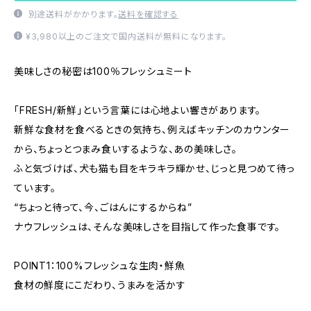
別途送料がかかります。
送料を確認する
¥3,980以上のご注文で国内送料が無料になります。
美味しさの秘密は100％フレッシュミート
「FRESH/新鮮」という言葉には心地よい響きがあります。
新鮮な食材を食べるときの気持ち、例えばキッチンのカウンター
から、ちょっとつまみ食いするような、あの美味しさ。
ふと気づけば、犬も猫も目をキラキラ輝かせ、じっと見つめて待っ
ています。
“ちょっと待って、今、ごはんにするからね”
ナウフレッシュは、そんな美味しさを目指して作った食事です。
POINT1：100%フレッシュな生肉・鮮魚
食材の鮮度にこだわり、うまみを活かす