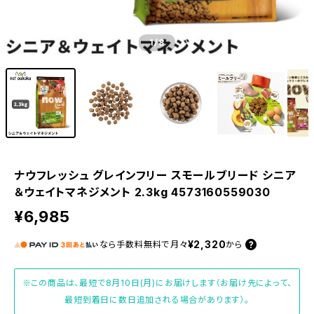
1
/8
ナウフレッシュ グレインフリー スモールブリード シニア
＆ウェイトマネジメント 2.3kg 4573160559030
¥6,985
¥2,320
なら
手数料無料で
月々
から
※この商品は、最短で8月10日(月)にお届けします（お届け先によって、
最短到着日に数日追加される場合があります）。