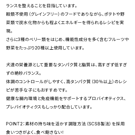
ランスを整えることを目指しています。
穀類不使用（グレインフリー）のフードでありながら、ポテトや野
菜類で炭水化物からも程よくエネルギーを得られるレシピを実
現。
さらに3種のベリー類をはじめ、機能性成分を多く含むフルーツや
野菜をたっぷり20種以上使用しています。
犬達の栄養源として重要なタンパク質と脂質は、高すぎず低すぎ
ずの絶秒バランス。
体調のコントロールがしやすく、高タンパク質（30％以上）のレシ
ピが苦手な子にもおすすめです。
健康な腸内環境と免疫機能をサポートするプロバイオティクス、
プレバイオティクスもしっかり配合しています。
POINT2：素材の持ち味を活かす調理方法（SCSB製法）を採用
食いつきがよく、食べ飽きない！