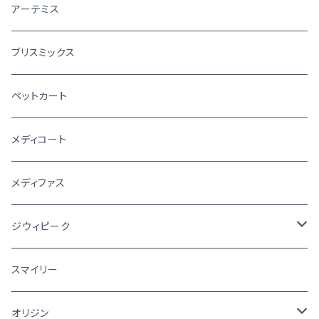
アーテミス
ブリスミックス
ペットカート
メディコート
メディファス
ジウィピーク
犬
スマイリー
猫
オリジン