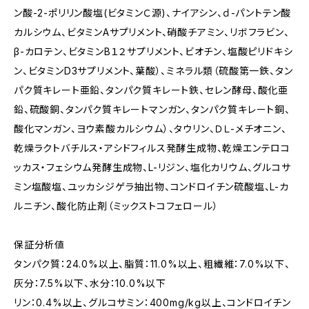
ン酸-2-ポリリン酸塩(ビタミンＣ源)、ナイアシン、ｄ-パントテン酸
カルシウム、ビタミンAサプリメント、硝酸チアミン、リボフラビン、
β-カロテン、ビタミンB１２サプリメント、ビオチン、塩酸ピリドキシ
ン、ビタミンD3サプリメント、葉酸）、ミネラル類（硫酸第一鉄、タン
パク質キレート亜鉛、タンパク質キレート鉄、セレン酵母、酸化亜
鉛、硫酸銅、タンパク質キレートマンガン、タンパク質キレート銅、
酸化マンガン、ヨウ素酸カルシウム）、タウリン、ＤＬ-メチオニン、
乾燥ラクトバチルス・アシドフィルス発酵生成物、乾燥エンテロコ
ッカス・フェシウム発酵生成物、L-リジン、塩化カリウム、グルコサ
ミン塩酸塩、ユッカシジゲラ抽出物、コンドロイチン硫酸塩、L-カ
ルニチン、酸化防止剤（ミックストコフェロール）
保証分析値
タンパク質：24.0%以上、脂質：11.0%以上、粗繊維：7.0%以下、
灰分：7.5%以下、水分：10.0%以下
リン：0.4%以上、グルコサミン：400mg/kg以上、コンドロイチン