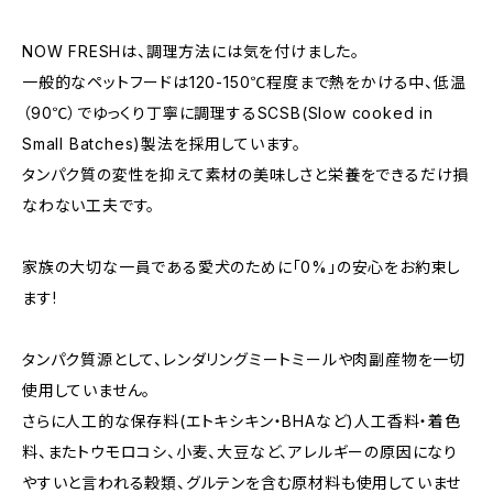
NOW FRESHは、調理方法には気を付けました。
一般的なペットフードは120-150℃程度まで熱をかける中、低温
（90℃）でゆっくり丁寧に調理するSCSB(Slow cooked in
Small Batches)製法を採用しています。
タンパク質の変性を抑えて素材の美味しさと栄養をできるだけ損
なわない工夫です。
家族の大切な一員である愛犬のために「0%」の安心をお約束し
ます!
タンパク質源として、レンダリングミートミールや肉副産物を一切
使用していません。
さらに人工的な保存料(エトキシキン・BHAなど)人工香料・着色
料、またトウモロコシ、小麦、大豆など、アレルギーの原因になり
やすいと言われる穀類、グルテンを含む原材料も使用していませ