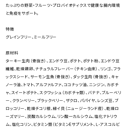
たっぷりの野菜・フルーツ・プロバイオティクスで健康な腸内環境
と免疫をサポート。
特徴
グレインフリー、ミールフリー
原材料
ターキー生肉（骨抜き）、エンドウ豆、ポテト、ポテト粉、エンドウ豆
繊維、乾燥鶏卵、ナチュラルフレーバー（チキン由来）、リンゴ、フラ
ックスシード、サーモン生魚（骨抜き）、ダック生肉（骨抜き）、キャ
ノーラ油、トマト、アルファルファ、ココナッツ油、ニンジン、カボチ
ャ、スイートポテト、スクワッシュ（カボチャ類）、バナナ、ブルーベリ
ー、クランベリー、ブラックベリー、ザクロ、パパイヤ、レンズ豆、ブ
ロッコリー、乾燥チコリ根、緑イ貝（ニュージーランド産）、乾燥ロ
ーズマリー、炭酸カルシウム、リン酸一カルシウム、塩化ナトリウ
ム、塩化コリン、ビタミン類（ビタミンEサプリメント、Ｌ-アスコルビ