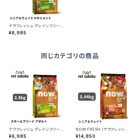
ナウフレッシュ グレインフリー
スモールブリード シニア＆ウェ
¥6,985
イトマネジメント 2.3kg 45731
60559030
同じカテゴリの商品
ナウフレッシュ グレインフリー
NOW FRESH (ナウフレッシュ)
スモールブリード アダルト 2.3k
グレインフリー シニア＆ウェイト
¥6,985
¥14,850
g 4573160559016
マネジメント 5.44kg レギュラ