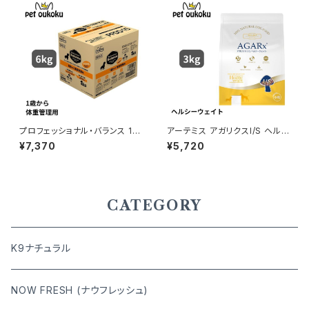
プロフェッショナル・バランス 1歳
アーテミス アガリクスI/S ヘル
から成犬用 体重管理 6kg
シーウェイト 小粒 3kg 81336
¥7,370
¥5,720
90084349
CATEGORY
K9ナチュラル
NOW FRESH (ナウフレッシュ)